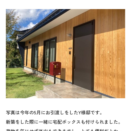
025-530-6711 (上越店)
0120-696-711 (フリーダイヤル)
写真は今年の5月にお引渡しをしたY様邸です。
新築をした際に一緒に宅配ボックスも付けられました。