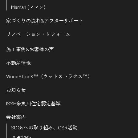
Maman (ママン)
家づくりの流れ&
アフターサポート
リノベーション・リフォーム
施工事例&お客様の声
不動産情報
WoodStrucX™（ウッドストラクス™）
お知らせ
ISSH糸魚川住宅認定基準
会社案内
SDGsへの取り組み、CSR活動
拠点紹介