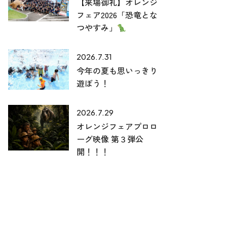
【来場御礼】オレンジ
フェア2026「恐竜とな
つやすみ」
2026.7.31
今年の夏も思いっきり
遊ぼう！
2026.7.29
オレンジフェアプロロ
ーグ映像 第３弾公
開！！！