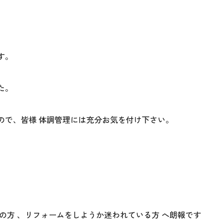
す。
た。
ので、皆様 体調管理には充分お気を付け下さい。
の方 、リフォームをしようか迷われている方 へ朗報です