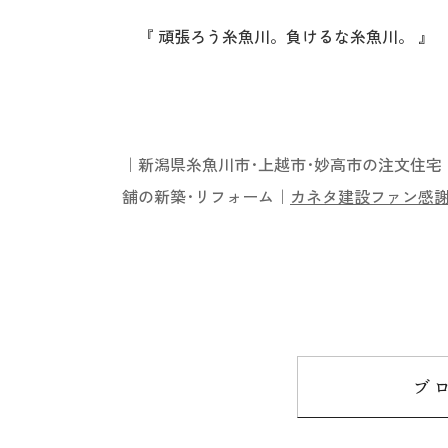
『 頑張ろう糸魚川。負けるな糸魚川。 』
｜新潟県糸魚川市･上越市･妙高市の注文住宅
舗の新築･リフォーム｜
カネタ建設ファン感謝
ブ