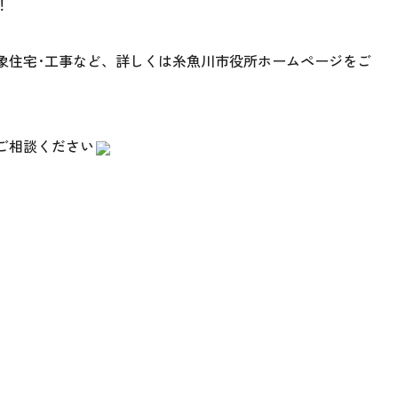
！
象住宅･工事など、詳しくは糸魚川市役所ホームページをご
ご相談ください