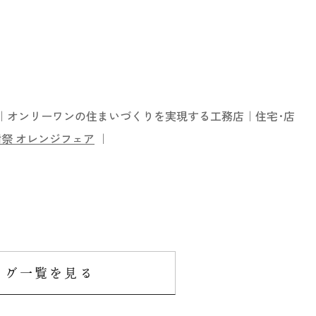
｜オンリーワンの住まいづくりを実現する工務店｜住宅･店
祭 オレンジフェア
｜
ログ一覧を見る