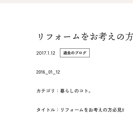
家づくりの流れ&
上越スタジ
アフターサポート
スタッフ紹
リノベーション・リフォーム
リフォームをお考えの方
ブログ
2017.1.12
過去のブログ
2016_01_12
カテゴリ：暮らしのコト。
タイトル：リフォームをお考えの方必見!!