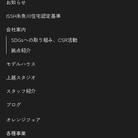
お知らせ
ISSH糸魚川住宅認定基準
会社案内
SDGsへの取り組み、CSR活動
拠点紹介
モデルハウス
上越スタジオ
スタッフ紹介
ブログ
オレンジフェア
各種事業