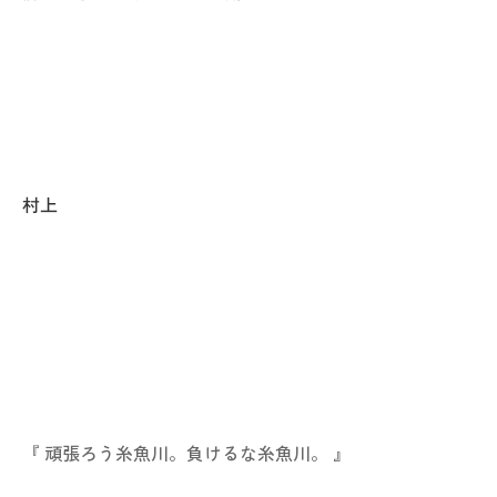
村上
『 頑張ろう糸魚川。負けるな糸魚川。 』