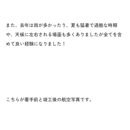
025-530-6711 (上越店)
0120-696-711 (フリーダイヤル)
また、去年は雨が多かったり、夏も猛暑で過酷な時期
や、天候に左右される場面も多くありましたが全てを含
めて良い経験になりました！
こちらが着手前と竣工後の航空写真です。