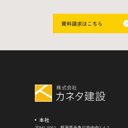
資料請求はこちら
本社
〒941-0062 新潟県糸魚川市中央2-4-2