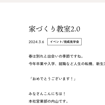
家づくりの流れ&
上越スタジ
アフターサポート
スタッフ紹
リノベーション・リフォーム
家づくり教室2.0
ブログ
2024.3.6
イベント/完成見学会
春は別れと出会いの季節ですね。
今年卒業や入学、就職など人生の転機、新生
「おめでとうございます！」
みなさんこんにちは！
本社営業部の内山です。