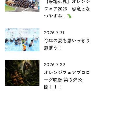
【来場御礼】オレンジ
フェア2026「恐竜とな
つやすみ」
2026.7.31
今年の夏も思いっきり
遊ぼう！
2026.7.29
オレンジフェアプロロ
ーグ映像 第３弾公
開！！！