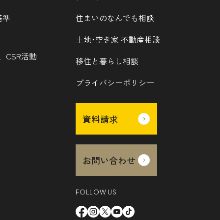
基準
住まいのなんでも相談
土地･空き家 不動産相談
、CSR活動
移住と暮らし相談
プライバシーポリシー
資料請求
お問い合わせ
FOLLOW US