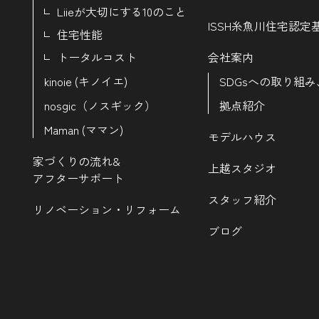
Liieが大切にする10のこと
ISSH糸魚川住宅認定
住宅性能
トータルコスト
会社案内
kinoie (キノイエ)
SDGsへの取り組み
nosgic（ノスギック）
拠点紹介
Maman (ママン)
モデルハウス
家づくりの流れ&
上越スタジオ
アフターサポート
スタッフ紹介
リノベーション・リフォーム
ブログ