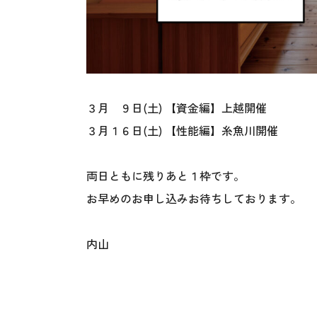
３月 ９日(土) 【資金編】上越開催
３月１６日(土) 【性能編】糸魚川開催
両日ともに残りあと１枠です。
お早めのお申し込みお待ちしております。
内山