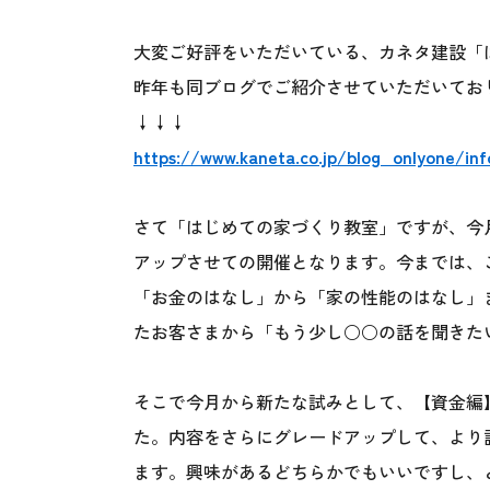
大変ご好評をいただいている、カネタ建設「
昨年も同ブログでご紹介させていただいてお
↓↓↓
https://www.kaneta.co.jp/blog_onlyone/in
さて「はじめての家づくり教室」ですが、今
アップさせての開催となります。今までは、
「お金のはなし」から「家の性能のはなし」
たお客さまから「もう少し○○の話を聞きた
そこで今月から新たな試みとして、【資金編
た。内容をさらにグレードアップして、より
ます。興味があるどちらかでもいいですし、