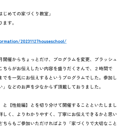
はじめての家づくり教室」
ります。
formation/20231127houseschool/
月開催からちょっとだけ、プログラムを変更、ブラッシュ
こちらがお伝えしたい内容を盛りだくさんで、２時間で
までを一気にお伝えするというプログラムでした。参加し
い」などのお声を少なからず頂戴しておりました。
】と【性能編】とを切り分けて開催することといたしまし
詳しく、よりわかりやすく、丁寧にお伝えできるかと思い
どちらもご参加いただければより「家づくりで大切なこと