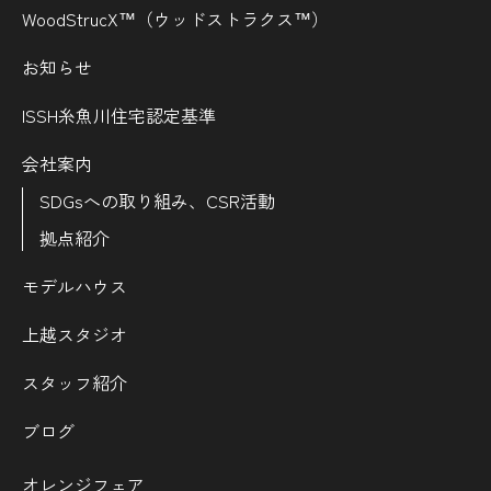
WoodStrucX™（ウッドストラクス™）
お知らせ
ISSH糸魚川住宅認定基準
会社案内
SDGsへの取り組み、CSR活動
拠点紹介
モデルハウス
上越スタジオ
スタッフ紹介
ブログ
オレンジフェア