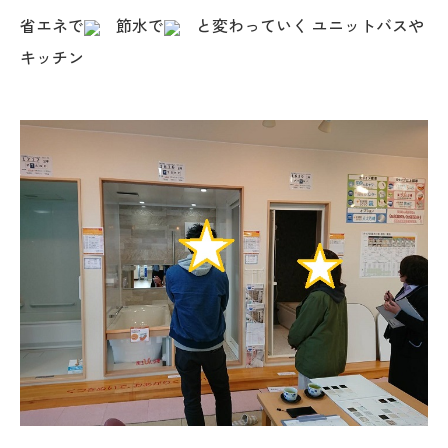
025-530-6711 (上越店)
省エネで
節水で
と変わっていく ユニットバスや
0120-696-711 (フリーダイヤル)
キッチン