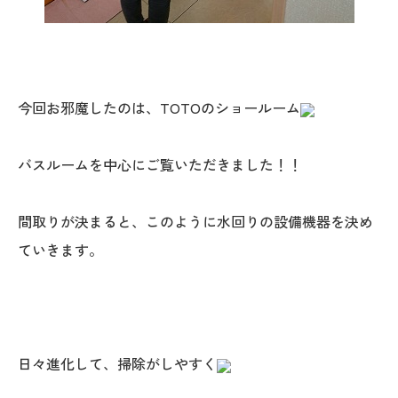
今回お邪魔したのは、TOTOのショールーム
バスルームを中心にご覧いただきました！！
本社
〒941-0062 新潟県糸魚川市中央2-4-2
間取りが決まると、このように水回りの設備機器を決め
025-552-0456 (本社)
ていきます。
0120-470-456 (フリーダイヤル)
上越店
日々進化して、掃除がしやすく
〒942-0072 新潟県上越市栄町2-11-40 1F