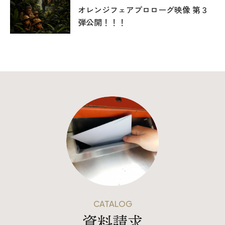
オレンジフェアプロローグ映像 第３
弾公開！！！
CATALOG
資料請求