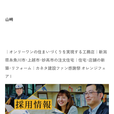
山﨑
｜オンリーワンの住まいづくりを実現する工務店｜新潟
県糸魚川市･上越市･妙高市の注文住宅｜住宅･店舗の新
築･リフォーム｜
カネタ建設ファン感謝祭 オレンジフェ
ア
|