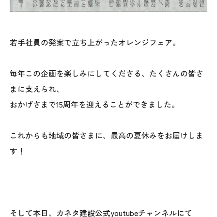
025-530-6711 (上越店)
0120-696-711 (フリーダイヤル)
若手社員の発案で立ち上がったオレンジフェア。
毎年この企画を楽しみにしてくださる、たくさんの皆さ
まに支えられ、
おかげさまで15周年を迎えることができました。
これからも地域の皆さまに、最高の夏休みをお届けしま
す！
そして本日、カネタ建設公式youtubeチャンネルにて