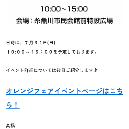
025-530-6711 (上越店)
0120-696-711 (フリーダイヤル)
日時は、
７月３１日(日)
１０:００～１５：００
を予定しております。
イベント詳細については後日ご紹介します♪
オレンジフェアイベントページはこち
ら！
髙橋