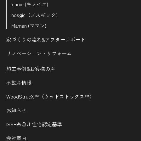
kinoie (キノイエ)
nosgic（ノスギック）
Maman (ママン)
家づくりの流れ&
アフターサポート
リノベーション・リフォーム
施工事例&お客様の声
不動産情報
WoodStrucX™（ウッドストラクス™）
お知らせ
ISSH糸魚川住宅認定基準
会社案内